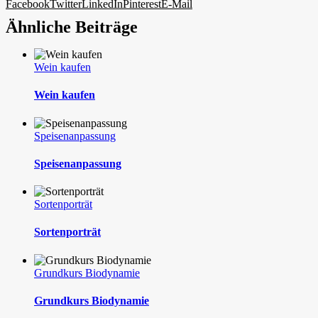
Facebook
Twitter
LinkedIn
Pinterest
E-Mail
Ähnliche Beiträge
Wein kaufen
Wein kaufen
Speisenanpassung
Speisenanpassung
Sortenporträt
Sortenporträt
Grundkurs Biodynamie
Grundkurs Biodynamie