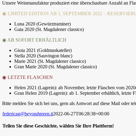
Unsere Weinmanufaktur produziert eine überschaubare Anzahl an Flas
◉ LIMITED EDITION AB 1. SEPTEMBER 2022 – RESERVI
Luna 2020 (Gewürztraminer)
Gaia 2020 (St. Magdalener classico)
◉ AB SOFORT ERHÄLTLICH
Gioia 2021 (Goldmuskateller)
Stella 2020 (Sauvingon blanc)
Marie 2021 (St. Magdalener classico)
Gran Marie 2020 (St. Magdalener classico)
◉ LETZTE FLASCHEN
Helen 2021 (Lagrein): ab November, letzte Flaschen vom 2020
Gran Helen 2019 (Lagrein): ab 1. September erhältlich, letzte
Bitte melden Sie sich bei uns, gern als Antwort auf diese Mail oder t
federicag@beyondgreen.it
2022-06-27T06:28:38+00:00
Teilen Sie diese Geschichte, wählen Sie Ihre Plattform!