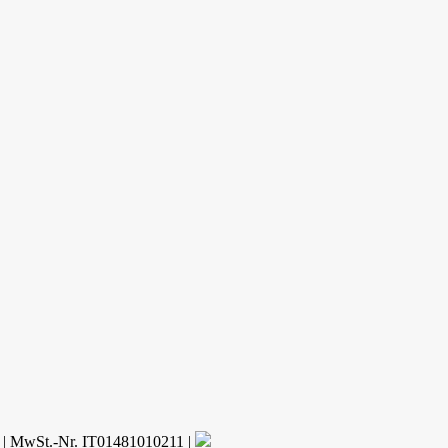
y
| MwSt.-Nr. IT01481010211 |