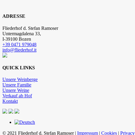
ADRESSE
Fliederhof d. Stefan Ramoser
Untermagdalena 33,
I-39100 Bozen
+39 0471 979048
info@fliederhof.it
QUICK LINKS
Unsere Weinberge
Unsere Familie
Unsere Weine
Verkauf ab Hof
Kontakt
© 2021 Fliederhof d. Stefan Ramoser |
Impressum
|
Cookies
|
Privac